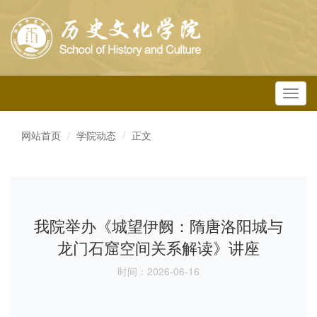
Toggl
navig
网站首页
学院动态
正文
我院举办《城望伊阙：隋唐洛阳城与
龙门石窟空间关系解读》讲座
时间：2026-06-16