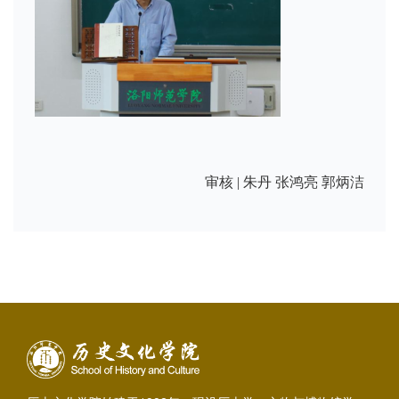
审核 | 朱丹 张鸿亮 郭炳洁