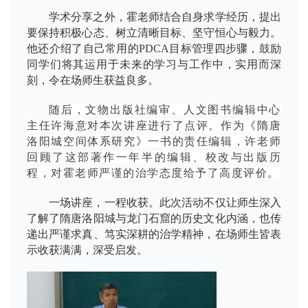
学术分享之外，霍老师结合自身求学经历，提出
要保持积极心态、树立清晰目标、坚守恒心与毅力。
他还介绍了自己常用的PDCA目标管理四步骤，鼓励
同学们将其运用于未来的学习与工作中，实用而深
刻，令在场师生获益良多。
随后，文物出版社编审、人文图书编辑中心
主任许海意对本次讲座进行了点评。作为《隋唐
洛阳城空间体系研究》一书的责任编辑，许老师
回顾了这部著作一年半的编辑、校改与出版历
程，对霍老师严谨的治学态度给予了高度评价。
一场讲座，一程收获。此次活动不仅让师生深入
了解了隋唐洛阳城与龙门石窟的历史文化内涵，也传
递出严谨求真、笃实深耕的治学精神，在场师生皆表
示收获满满，深受启发。