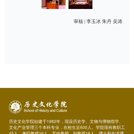
审核 | 李玉冰 朱丹 吴涛
历史文化学院始建于1982年，现设历史学、文物与博物馆学、
文化产业管理三个本科专业，在校生近600人。学院现有教职工
45人，兼职教师16人，其中教授、副教授16人，博士和在读博