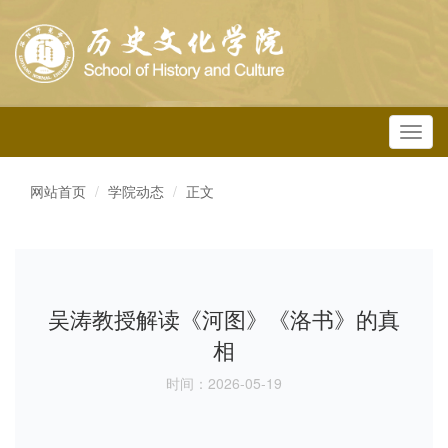
Toggl
navig
网站首页
学院动态
正文
吴涛教授解读《河图》《洛书》的真
相
时间：2026-05-19