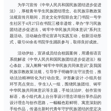
为学习宣传《中华人民共和国民族团结进步促进
法》，厚植青年学生民族团结理念。在民族宗教政策
法规宣传月期间，历史文化学院联合龙门书院一号学
生社区于4月27日在书院三楼非遗馆，举办“学习民族
团结进步促进法，铸牢中华民族共同体意识”系列主
题活动。活动融合理论宣讲与实践互动，创新活动形
式，吸引60余名书院学生踊跃参与，取得良好成效。
活动伊始，宣讲成员结合校园案例，用通俗语言
系统解读《中华人民共和国民族团结进步促进法》核
心条款，深入阐释“铸牢中华民族共同体意识”及我国
民族宗教政策法规，引导学子明确学法守法责任，推
动法治精神转化为行动自觉。
IP形象设计·小组共创
环节亮点突出。学生3人一组，围绕民族团结、铸牢
中华民族共同体意识等主题，手绘法治IP、创作宣传
标语，各小组代表上台分享设计理念详细分享作品的
设计理念与创作思路，一幅幅色彩鲜明、寓意深刻的
手绘作品，传递出新时代青年守护民族团结的坚定决