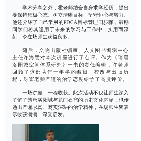
学术分享之外，霍老师结合自身求学经历，提出
要保持积极心态、树立清晰目标、坚守恒心与毅力。
他还介绍了自己常用的PDCA目标管理四步骤，鼓励
同学们将其运用于未来的学习与工作中，实用而深
刻，令在场师生获益良多。
随后，文物出版社编审、人文图书编辑中心
主任许海意对本次讲座进行了点评。作为《隋唐
洛阳城空间体系研究》一书的责任编辑，许老师
回顾了这部著作一年半的编辑、校改与出版历
程，对霍老师严谨的治学态度给予了高度评价。
一场讲座，一程收获。此次活动不仅让师生深入
了解了隋唐洛阳城与龙门石窟的历史文化内涵，也传
递出严谨求真、笃实深耕的治学精神，在场师生皆表
示收获满满，深受启发。