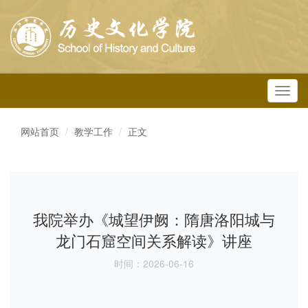
Toggl
navig
网站首页
教学工作
正文
我院举办《城望伊阙：隋唐洛阳城与
龙门石窟空间关系解读》讲座
时间：2026-06-16