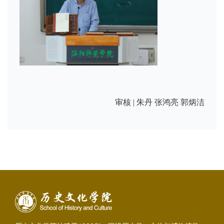
审核 | 朱丹 张鸿亮 郭炳洁