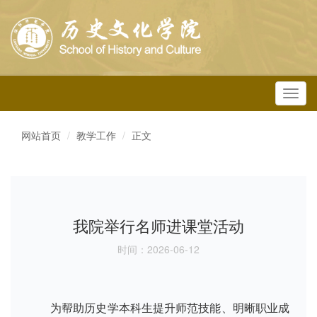
Toggl
navig
网站首页
教学工作
正文
我院举行名师进课堂活动
时间：2026-06-12
为帮助历史学本科生提升师范技能、明晰职业成