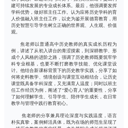
建可持续发展的专业成长体系。最后，他强调要发挥
学科优势，做好班主任工作。认为应将历史学科的育
人价值融入班主任工作，以史为鉴开展德育教育，用
历史智慧引导学生树立正确的世界观、人生观、价值
观。
焦老师以普通高中历史教师的真实成长历程为
例，讲述了从初入讲台的青涩摸索，到深耕教学、形
成个人风格的进阶之路，强调了历史教师既要筑牢学
科专业根基，也要不断打磨教学技能、优化课堂设
计。他结合新课标背景下的历史教学实践，分享了如
何将史料教学、情境创设与课堂互动相结合，让历史
课堂既具备学科深度，又充满育人温度；同时以班主
任工作经历为例，阐述了“爱心育人”的重要性，分享
了如何理解学生、引导学生、陪伴学生成长，在日常
教学与管理中践行教育初心。
焦老师的分享兼具理论深度与实践温度，语言
朴实真挚，案例鲜活具体，既为在场的师范生呈现了