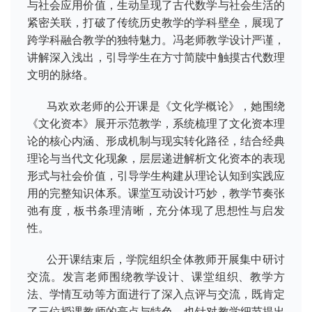
与社会应用价值，生动呈现了古代数学与社会生活的
紧密关联，打破了传统历史教学的学科壁垒，展现了
跨学科融合教学的独特魅力。冯老师教学设计严谨，
讲解深入浅出，引导学生在方寸简牍中触摸古代数理
文明的脉络。
马欢欢老师的公开课是《文化学概论》，她围绕
《文化资本》展开示范教学，系统梳理了文化资本理
论的核心内涵、形成机制与现实转化路径，结合经典
理论与当代文化现象，层层递进解析文化资本的表现
形式与社会价值，引导学生构建从理论认知到实践应
用的完整知识体系。课堂互动设计巧妙，教学节奏张
弛有度，板书条理清晰，充分体现了思想性与启发
性。
公开课结束后，学院组织全体教师开展集中研讨
交流。发言老师围绕教学设计、课堂组织、教学方
法、学情互动等方面进行了深入点评与交流，既肯定
了三位授课教师的亮点与特色，也针对教学细节提出