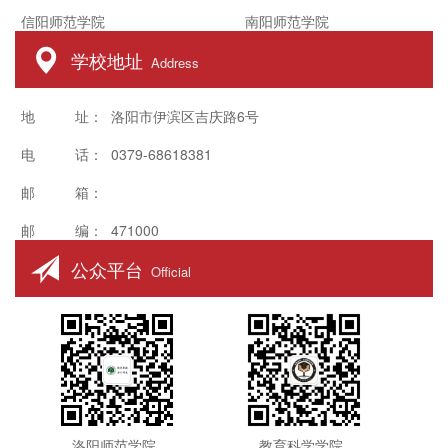
信阳师范学院
南阳师范学院
学校地址
Address
地 址： 洛阳市伊滨区吉庆路6号
电 话： 0379-68618381
邮 箱：
邮 编： 471000
公众平台
Official
洛阳师范学院
教育科学学院