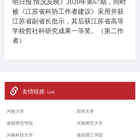
明日报.情况反映》2020年第67期，同时
被《江苏省科协工作者建议》采用并获
江苏省副省长批示，其后获江苏省高等
学校哲社科研究成果一等奖。（第二作
者）
友情链接
Link
河南大学
郑州大学
洛阳师范学院
河南师范大学
河南科技大学
洛阳理工学院