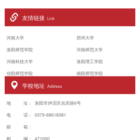
友情链接
Link
河南大学
郑州大学
洛阳师范学院
河南师范大学
河南科技大学
洛阳理工学院
信阳师范学院
南阳师范学院
学校地址
Address
地 址： 洛阳市伊滨区吉庆路6号
电 话： 0379-68618381
邮 箱：
邮 编： 471000