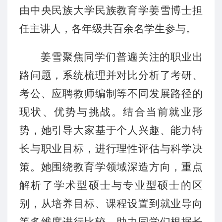
由
中央民族大学民族教育学姜雪博士
担
任主讲人，各年级共百余名学生参与
。
姜雪聚焦同学们普遍关注的职业出
路问题，系统梳理并对比分析了考研、
考公、应聘教师编制等不同发展路径的
现状、优势与挑战。结合当前就业形
势，她引导大家基于个人兴趣、能力特
长与职业目标，进行理性评估与科学决
策。她
围绕教育学领域深造方向，重点
解析了学术型硕士与专业型硕士的区
别，从培养目标、课程设置到就业导向