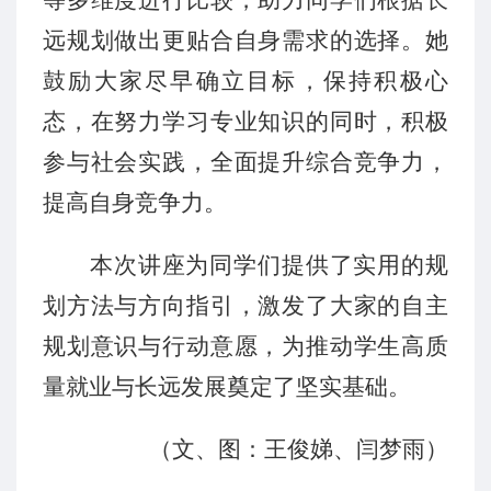
等多维度
进行
比较，助力同学们根据长
远规划做出更贴合自身需求的选择。
她
鼓励大家尽早确立目标，保持积极心
态，在努力学习专业知识的同时，积极
参与社会实践，全面提升综合竞争力
，
提高自身竞争力
。
本次讲座为同学们提供了实用的规
划
方法
与方向指引，激发了大家的自主
规划意识与行动意愿
，
为推动学生高质
量就业与长远发展奠定了坚实基础。
（
文、图：王俊娣、闫梦雨
）