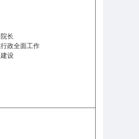
、院长
院行政全面工作
伍建设