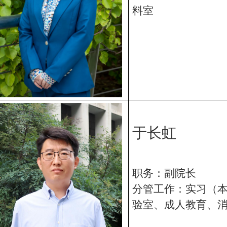
料室
于长
虹
职务：副院长
分管工作：实习（
验室、成人教育、