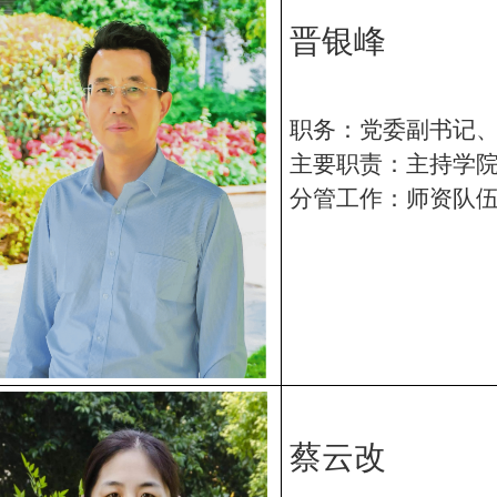
晋银峰
职务：党委副书记
主要职责：主持学
分管工作：师资队
蔡云改