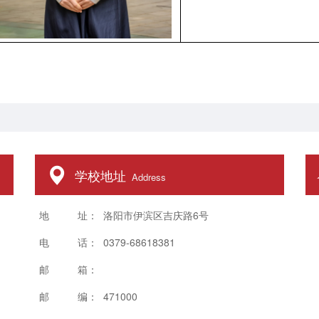
学校地址
Address
地 址： 洛阳市伊滨区吉庆路6号
电 话： 0379-68618381
邮 箱：
邮 编： 471000