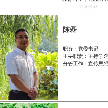
2025-06-15
陈磊
职务：党委书记
主要职责：主持学
分管工作：宣传思