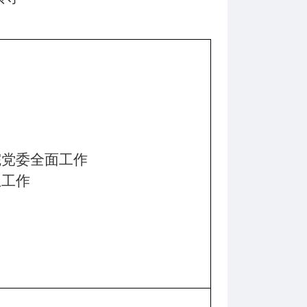
院党委全面工作
想工作