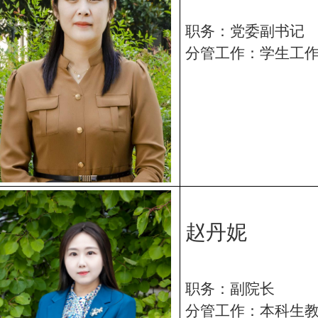
职务：党委副书记
分管工作：学生工
赵丹妮
职务：副院长
分管工作：本科生