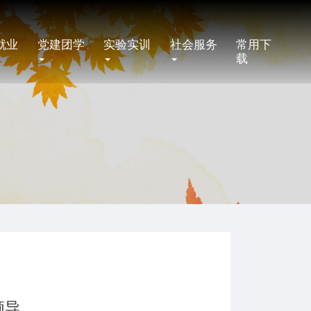
就业
党建团学
实验实训
社会服务
常用下
载
领导