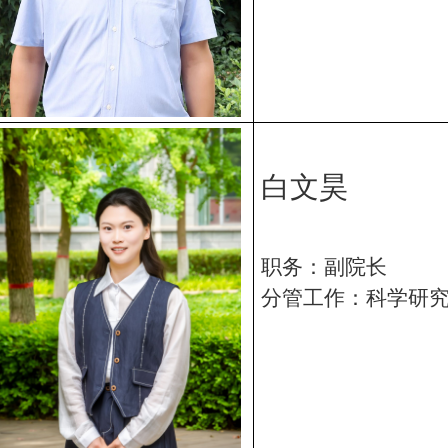
白
文昊
职务：副院长
分管工作：科学研