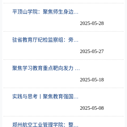
平顶山学院：聚焦师生身边事 精准监督见实效
2025-05-28
驻省教育厅纪检监察组：旁听“身边案” 敲响“警示钟”
2025-05-27
聚焦学习教育重点靶向发力 在“实”字上下功夫
2025-05-18
实践与思考丨聚焦教育强国建设深化政治监督
2025-05-08
郑州航空工业管理学院：整改方案审核答辩 把好巡察整改“第一关”