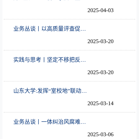
2025-04-03
业务丛谈丨以高质量评查促进高质量办案
2025-03-20
实践与思考丨坚定不移把反腐败斗争向纵深推进
2025-03-20
山东大学:发挥“室校地”联动优势 凝聚正风肃纪反腐合力
2025-03-14
业务丛谈丨一体纠治风腐难点问题
2025-03-06