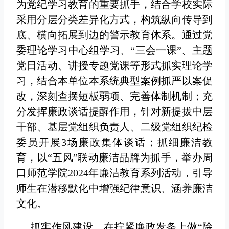
为党纪学习教育的重要抓手，结合学校实际
采用分层分类差异化方式，构筑纵向传导到
底、横向拓展到边的警示教育体系。通过党
委理论学习中心组学习、“三会一课”、主题
党日活动、讲授专题党课等形式抓实理论学
习，结合本单位本系统典型案例抓严以案促
改，深刻查摆短板弱项、完善体制机制；充
分发挥廉政谈话提醒作用，针对新提拔中层
干部、基层党组织负责人、二级党组织纪检
委员开展3场廉政集体谈话；抓细廉洁教
育，以“五风”联动廉洁品牌为抓手，举办周
口师范学院2024年廉洁教育系列活动，引导
师生在潜移默化中增强纪律意识、涵养廉洁
文化。
抓牢作风建设，在拧紧廉政发条上做“除