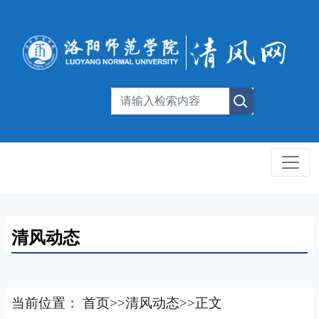
清风动态
当前位置：
首页
>>
清风动态
>>
正文