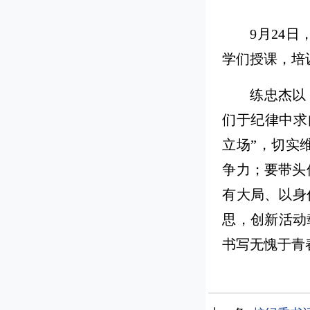
9月24
学们授课，培
练忠杰以
们于纪律中求
立场”，切实
争力；要带头
有大局、以身
思，创新活动
书写无愧于青