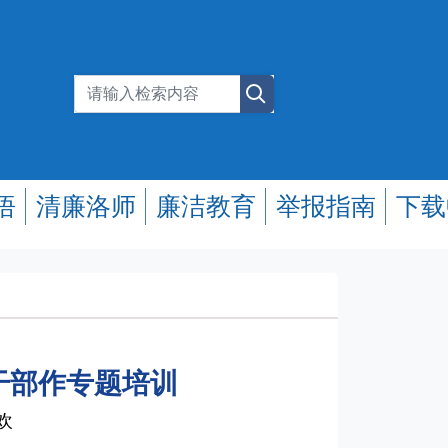
悟
清廉洛师
廉洁教育
举报指南
下载
干部作专题培训
欢欢