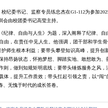
日，校纪委书记、监察专员练忠杰在G1-112为参加2
训会由校团委书记高莹主持。
《纪律、自由与人生》为题，深入阐释了纪律、自
自由，在责任中见人生。他强调，团干部和学生骨
维护师生根本利益；要带头攀登知识高峰，提升创
保持昂扬状态，怀抱梦想、脚踏实地、敢想敢为、
作则，做到知规矩明底线；要带头锤炼服务之风，淡
载体，提升工作质效；带头扛起引领之责，以“闯”的
春、无愧于时代的成长答卷。