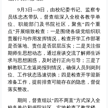
9月3日—9日，由校纪委书记、监察专
员练忠杰带队，督查组深入全校各教学单
位、职能部门及书院社区，聚焦“四个重
点”开展细致检查：一是围绕各级党组织职
责履行与作用发挥情况，检查开学工作部署
是否落地、责任是否层层压实；二是关注假
期师生思想动态，通过座谈交流了解师生诉
求与思想困惑，及时进行正向引导；三是了
解教职工生返岗报到情况，确保人员到岗到
位、工作状态迅速切换；四是检查开学迎新
准备工作，提前排查可能存在的隐患，督促
落实整改。
期间，督查组以“四不两直”方式深入全
校各单位和书院社区，实地检查了教学楼、