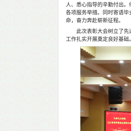
人、悉心指导的辛勤付出。
各项服务举措。同时寄语毕
命，奋力奔赴崭新征程。
此次表彰大会树立了先
工作扎实开展奠定良好基础