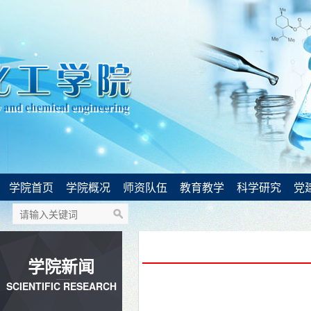
学院首页
学院概况
师资队伍
教育教学
科学研究
党
学院新闻
SCIENTIFIC RESEARCH