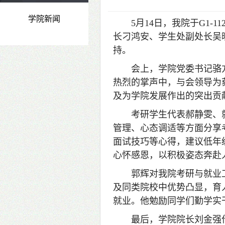
学院新闻
5月14日，我院于G1
长刁鸿安、学生处副处长吴
持。
会上，学院党委书记骆
热烈的掌声中，与会领导为
及为学院发展作出的突出贡
考研学生代表郝静雯、
管理、心态调适等方面分享
面试技巧等心得，建议低年
心怀感恩，以积极姿态奔赴
郭辉对我院考研与就业
及同类院校中优势凸显，育
就业。他勉励同学们勤学实
最后，学院院长刘金强