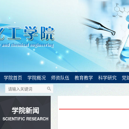
学院首页
学院概况
师资队伍
教育教学
科学研究
党
学院新闻
SCIENTIFIC RESEARCH