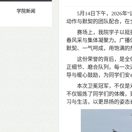
学院新闻
5月14日下午，202
动作与默契的团队配合，在
赛场上，我院学子以挺
春风采与集体凝聚力。广播
默契、一气呵成，用饱满的
这份荣誉的背后，是全
正细节、磨合队列，每一次
导与暖心鼓励，为同学们安
本次卫冕冠军，不仅是
不仅锻炼了同学们的体魄，
习与生活，以更昂扬的姿态