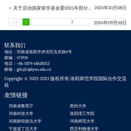
>
2024年10月08日
关于启动国家留学基金委2025年部分与美国合作奖学金项目人员遴选工作的通知
上页
1
2
2024年09月03日
联系我们
地址：河南省洛阳市伊滨区吉庆路6号
邮编：471934
电话：+86-0379-68618253
邮箱：gjhzjlc@lynu.edu.cn
Copyright © 2022-2023 版权所有:洛阳师范学院国际合作交流
处
友情链接
河南省教育厅
郑州大学
河南科技大学
洛阳理工学院
河南财经政法大学
河南师范大学
宁波诺丁汉大学
西交利物浦大学