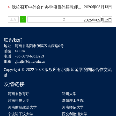
>
2026年05月13日
我校召开中外合作办学项目外籍教师入职座谈会
上页
1
2
2026年05月12日
联系我们
地址：河南省洛阳市伊滨区吉庆路6号
邮编：471934
电话：+86-0379-68618253
邮箱：gjhzjlc@lynu.edu.cn
Copyright © 2022-2023 版权所有:洛阳师范学院国际合作交流
处
友情链接
河南省教育厅
郑州大学
河南科技大学
洛阳理工学院
河南财经政法大学
河南师范大学
宁波诺丁汉大学
西交利物浦大学