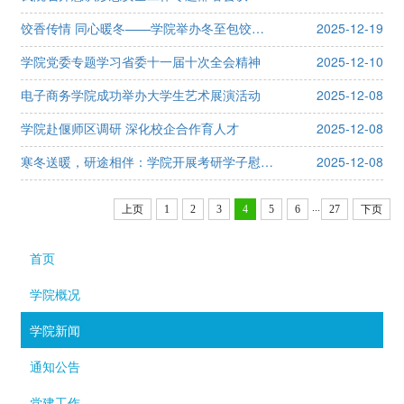
饺香传情 同心暖冬——学院举办冬至包饺子活动
2025-12-19
学院党委专题学习省委十一届十次全会精神
2025-12-10
电子商务学院成功举办大学生艺术展演活动
2025-12-08
学院赴偃师区调研 深化校企合作育人才
2025-12-08
寒冬送暖，研途相伴：学院开展考研学子慰问活动
2025-12-08
...
上页
1
2
3
4
5
6
27
下页
首页
学院概况
学院新闻
通知公告
党建工作