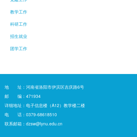
教学工作
科研工作
招生就业
团学工作
地 址：河南省洛阳市伊滨区吉庆路6号
邮 编：471934
详细地址：电子信息楼（A12）教学楼二楼
电 话：0379-68618510
联系邮箱：dzsw@lynu.edu.cn