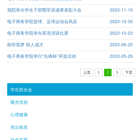
我院举办学生干部暨军训成果表彰大会
2023-11-10
电子商务学院篮球、足球运动会风采
2023-10-30
电子商务学院举办英语演讲比赛
2023-10-23
助学筑梦 助人成才
2023-06-20
电子商务学院举行“先锋杯”评选活动
2023-05-26
上页
1
2
3
下页
学生联合会
微光优创
心理健康
杰出校友
社会实践