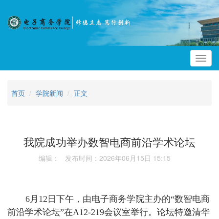
Toggl
navig
首页
学院新闻
正文
我院成功举办数智电商前沿学术论坛
编辑： 发布时间：2026年06月15日 15:15
6月12日下午，由电子商务学院主办的“数智电商
前沿学术论坛”在A12-219会议室举行。论坛特邀清华