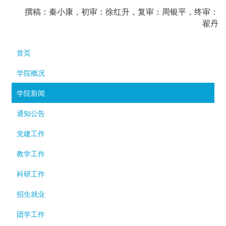
撰稿：秦小康，初审：徐红升，复审：周银平，终审：
翟丹
首页
学院概况
学院新闻
通知公告
党建工作
教学工作
科研工作
招生就业
团学工作