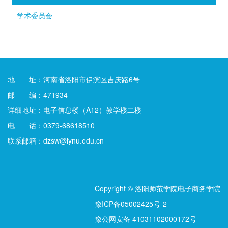
学术委员会
地 址：河南省洛阳市伊滨区吉庆路6号
邮 编：471934
详细地址：电子信息楼（A12）教学楼二楼
电 话：0379-68618510
联系邮箱：dzsw@lynu.edu.cn
Copyright © 洛阳师范学院电子商务学院
豫ICP备05002425号-2
豫公网安备 41031102000172号