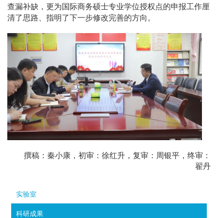
查漏补缺，更为国际商务硕士专业学位授权点的申报工作厘
清了思路、指明了下一步修改完善的方向。
撰稿：秦小康，初审：徐红升，复审：周银平，终审：
翟丹
实验室
科研成果