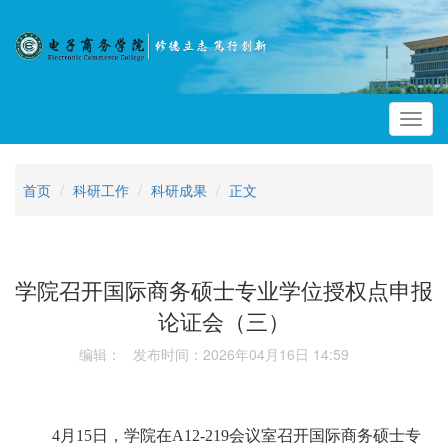
Toggl
navig
首页
科研工作
科研成果
正文
学院召开国际商务硕士专业学位授权点申报
论证会（三）
编辑： 发布时间：2026年04月16日 14:59
4
月
15
日，学院在
A12-219
会议室召开国际商务硕士专