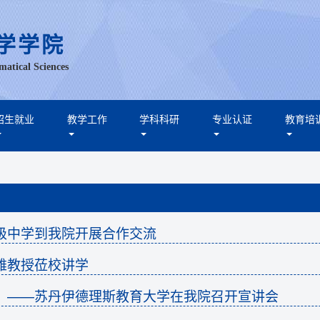
学学院
matical Sciences
招生就业
教学工作
学科科研
专业认证
教育培
级中学到我院开展合作交流
雄教授莅校讲学
】——苏丹伊德理斯教育大学在我院召开宣讲会