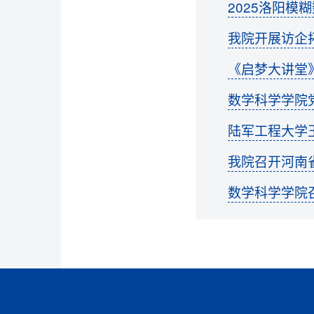
2025洛阳
我院开展访企
《启梦大讲堂
数学科学学院
陆军工程大学
我院召开河南
数学科学学院