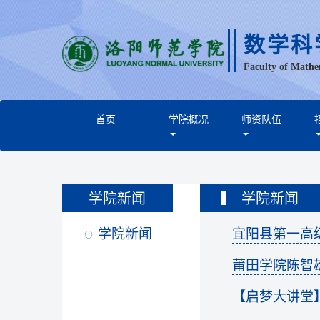
数学科
Faculty of Mathe
首页
学院概况
师资队伍
学院新闻
学院新闻
学院新闻
宜阳县第一高
莆田学院陈智
【启梦大讲堂