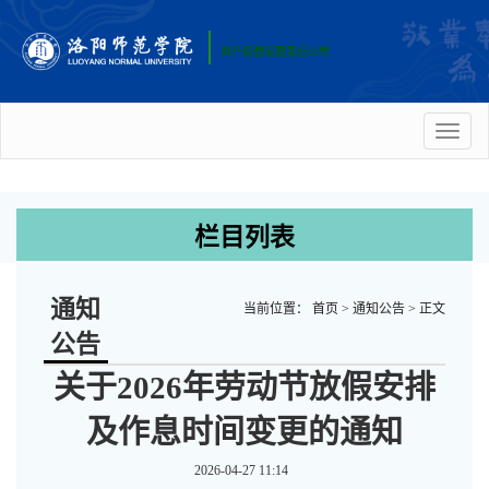
资产经营有限责任公司
Toggl
naviga
栏目列表
通知
当前位置：
首页
>
通知公告
>
正文
公告
关于2026年劳动节放假安排
及作息时间变更的通知
2026-04-27 11:14