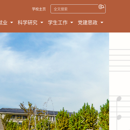
学校主页
就业
科学研究
学生工作
党建思政
Next