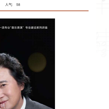
人气:
58