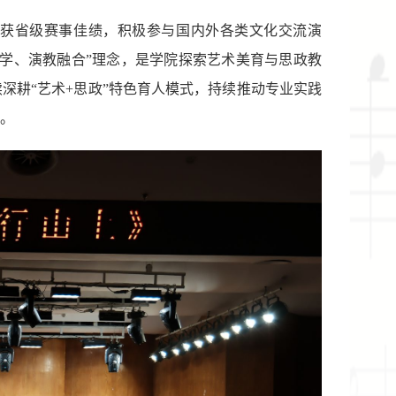
获省级赛事佳绩，积极参与国内外各类文化交流演
学、演教融合”理念，是学院探索艺术美育与思政教
深耕“艺术+思政”特色育人模式，持续推动专业实践
。