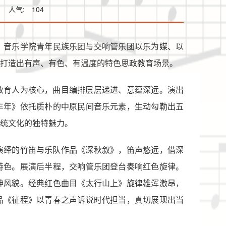
人气:
104
。音乐学院青年民族乐团与交响管乐团以乐为媒、以
打造出有声、有色、有温度的特色思政教育场景。
政育人为核心，曲目编排层层递进、意蕴深远。演出
丰年》依托质朴的中原民间音乐元素，生动勾勒出五
统文化的独特魅力。
演绎的竹笛与乐队作品《深秋叙》，笛声悠远，借深
特色。展演后半程，交响管乐团登台奏响红色旋律。
神风貌。经典红色曲目《太行山上》旋律雄浑激昂，
品《征程》以青春之声诉说时代担当，真切展现出当