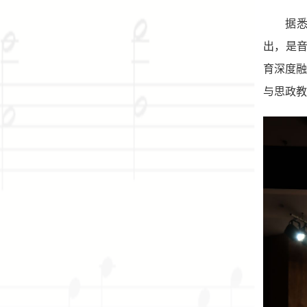
据
出，是音
育深度融
与思政教