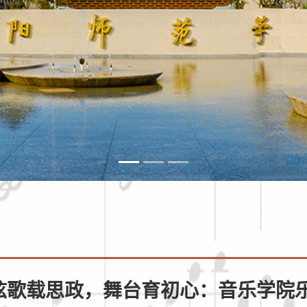
弦歌载思政，舞台育初心：音乐学院