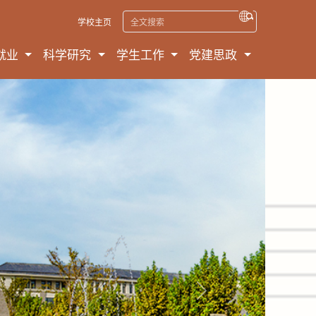
学校主页
就业
科学研究
学生工作
党建思政
Next