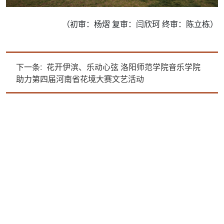
（初审：杨熠 复审：闫欣珂 终审：陈立栋）
下一条:
花开伊滨、乐动心弦 洛阳师范学院音乐学院
助力第四届河南省花境大赛文艺活动