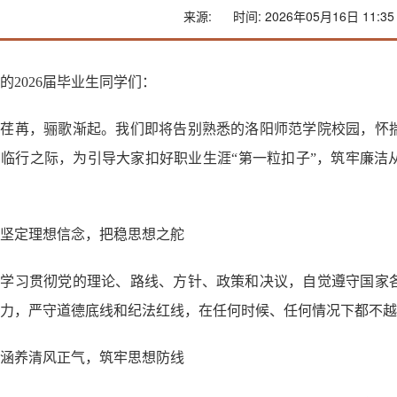
来源:
时间: 2026年05月16日 11:35
的2026届毕业生同学们：
光荏苒，骊歌渐起。我们即将告别熟悉的洛阳师范学院校园，怀
临行之际，为引导大家扣好职业生涯“第一粒扣子”，筑牢廉洁从
坚定理想信念，把稳思想之舵
真学习贯彻党的理论、路线、方针、政策和决议，自觉遵守国家
力，严守道德底线和纪法红线，在任何时候、任何情况下都不越
涵养清风正气，筑牢思想防线