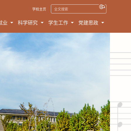
学校主页
就业
科学研究
学生工作
党建思政
Next