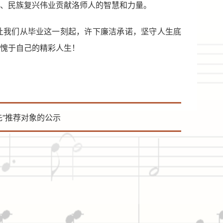
、民族复兴伟业贡献洛师人的智慧和力量。
让我们从毕业这一刻起，许下廉洁承诺，坚守人生底
愧于自己的精彩人生！
先”推荐对象的公示