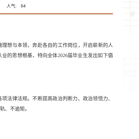
人气:
64
揣理想与本领，奔赴各自的工作岗位，开启崭新的人
业的思想根基，特向全体2026届毕业生发出如下倡
各项法律法规。不断提高政治判断力、政治领悟力、
轨、不逾矩。