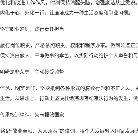
断优化和改进工作作风，时刻保持清醒头脑，增强廉洁从业意识
内化于心、外化于行，让廉洁成为一种生活态度和职业习惯。
恪守职业准则，践行责任担当
真履行岗位职责，严格依照职责、权限和程序办事。做到公道正
保持清白做人、干净做事的本色，以实际行动维护个人声誉和母
明辨是非荣辱，主动接受监督
定信念，明辨是非，坚决抵制各种形式的腐败行为和不正之风。
生活。从思想上、行动上坚决杜绝违规违纪违法行为的发生，做
传承校训精神，矢志报效国家
铭记“敬业奉献、为人师表”的校训，将个人发展融入国家发展