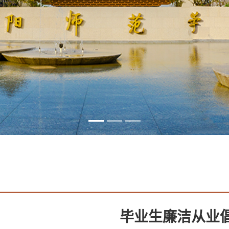
毕业生廉洁从业