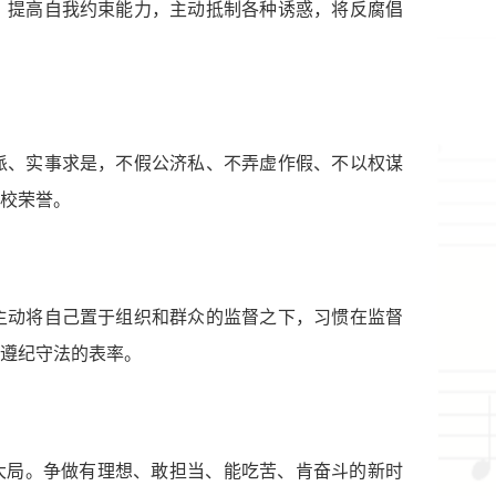
。提高自我约束能力，主动抵制各种诱惑，将反腐倡
派、实事求是，不假公济私、不弄虚作假、不以权谋
校荣誉。
主动将自己置于组织和群众的监督之下，习惯在监督
遵纪守法的表率。
大局。争做有理想、敢担当、能吃苦、肯奋斗的新时