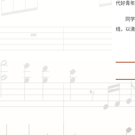
代好青年
同
线，以清