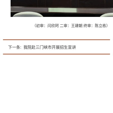
（初审：闫欣珂 二审：王建朝 终审：陈立栋）
下一条:
我院赴三门峡市开展招生宣讲