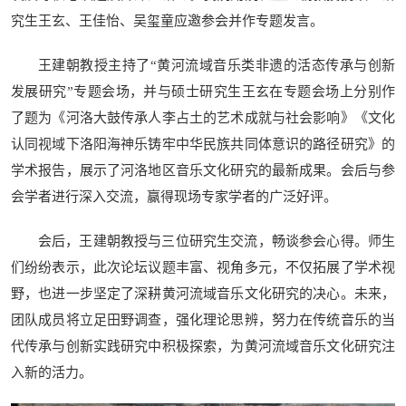
究生王玄、王佳怡、吴玺童应邀参会并作专题发言。
王建朝教授主持了“黄河流域音乐类非遗的活态传承与创新
发展研究”专题会场，并与硕士研究生王玄在专题会场上分别作
了题为《河洛大鼓传承人李占土的艺术成就与社会影响》《文化
认同视域下洛阳海神乐铸牢中华民族共同体意识的路径研究》的
学术报告，展示了河洛地区音乐文化研究的最新成果。会后与参
会学者进行深入交流，赢得现场专家学者的广泛好评。
会后，王建朝教授与三位研究生交流，畅谈参会心得。师生
们纷纷表示，此次论坛议题丰富、视角多元，不仅拓展了学术视
野，也进一步坚定了深耕黄河流域音乐文化研究的决心。未来，
团队成员将立足田野调查，强化理论思辨，努力在传统音乐的当
代传承与创新实践研究中积极探索，为黄河流域音乐文化研究注
入新的活力。