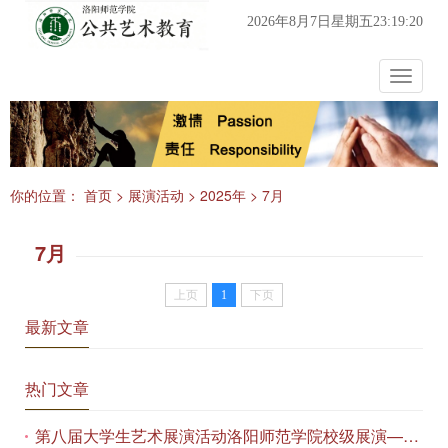
2026年8月7日星期五23:19:20
Toggle
navigat
你的位置：
首页
>
展演活动
>
2025年
>
7月
7月
上页
1
下页
最新文章
热门文章
第八届大学生艺术展演活动洛阳师范学院校级展演——艺术作品专场展览在美术与艺术学院顺利开展