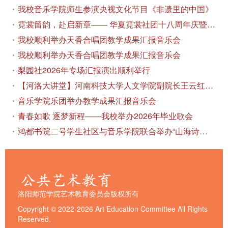
我校音乐学院师生参演央视文化节目《非遗里的中国》
霓裳留韵，赴启新章—— 华夏霓裳社团十八周年庆暨毕业季特别演出圆满落幕
我校顺利举办天香合唱团教学成果汇报音乐会
我校顺利举办天香合唱团教学成果汇报音乐会
梨园社2026年专场汇报演出顺利举行
【河洛大讲堂】河南科技大学人文学院副院长王云红教授应邀作专题讲座
音乐学院乐团举办教学成果汇报音乐会
青春如歌 逐梦新程——我校举办2026年毕业歌会
鸿都书院二号学生社区与音乐学院联合举办“山海诗恋”合唱思政汇报音乐会
洛阳师范学院艺术教育委员会版权所有
Copyright © 2022-2026 Art Education Committee All Rights
Reserved.