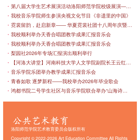
第八届大学生艺术展演活动洛阳师范学院校级展演——艺术作品专场展览在美术与艺术学院顺利开展
我校音乐学院师生参演央视文化节目《非遗里的中国》
霓裳留韵，赴启新章—— 华夏霓裳社团十八周年庆暨毕业季特别演出圆满落幕
我校顺利举办天香合唱团教学成果汇报音乐会
我校顺利举办天香合唱团教学成果汇报音乐会
梨园社2026年专场汇报演出顺利举行
【河洛大讲堂】河南科技大学人文学院副院长王云红教授应邀作专题讲座
音乐学院乐团举办教学成果汇报音乐会
青春如歌 逐梦新程——我校举办2026年毕业歌会
鸿都书院二号学生社区与音乐学院联合举办“山海诗恋”合唱思政汇报音乐会
洛阳师范学院艺术教育委员会版权所有
Copyright © 2022-2026 Art Education Committee All Rights