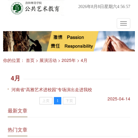
2026年8月8日星期六4:56:57
Toggle
navigat
你的位置：
首页
>
展演活动
>
2025年
>
4月
4月
河南省“高雅艺术进校园”专场演出走进我校
2025-04-14
上页
1
下页
最新文章
热门文章