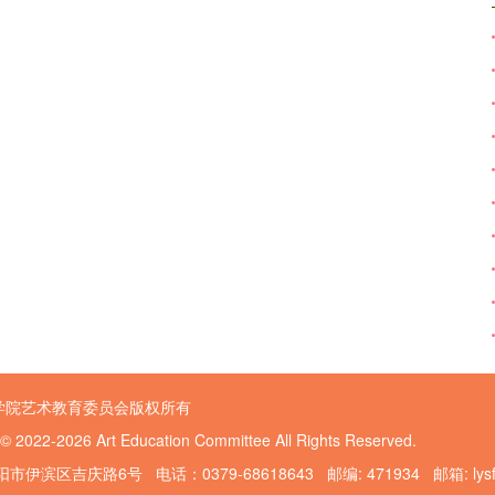
学院艺术教育委员会版权所有
 © 2022-2026 Art Education Committee All Rights Reserved.
伊滨区吉庆路6号 电话：0379-68618643 邮编: 471934 邮箱: lysfggy