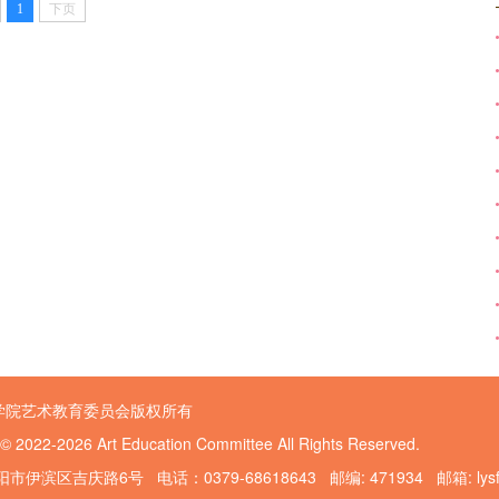
1
下页
学院艺术教育委员会版权所有
 © 2022-2026 Art Education Committee All Rights Reserved.
伊滨区吉庆路6号 电话：0379-68618643 邮编: 471934 邮箱: lysfggy