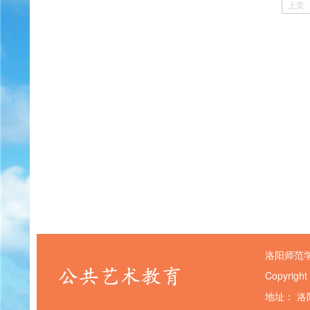
上页
洛阳师范
Copyright
地址： 洛阳市