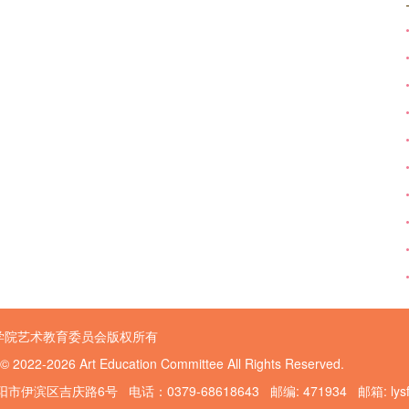
学院艺术教育委员会版权所有
 © 2022-2026 Art Education Committee All Rights Reserved.
伊滨区吉庆路6号 电话：0379-68618643 邮编: 471934 邮箱: lysfggy