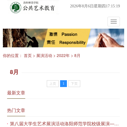
2026年8月6日星期四17:15:20
Toggle
navigat
你的位置：
首页
>
展演活动
>
2022年
>
8月
8月
上页
1
下页
最新文章
热门文章
第八届大学生艺术展演活动洛阳师范学院校级展演——艺术作品专场展览在美术与艺术学院顺利开展