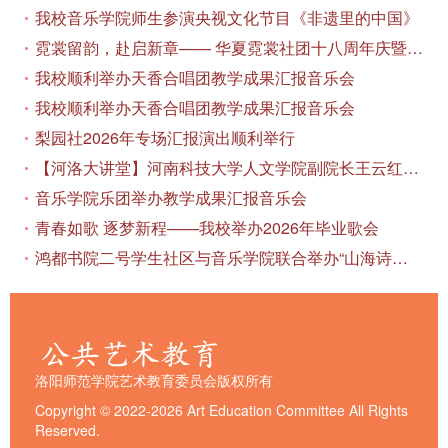
我校音乐学院师生参演央视文化节目《非遗里的中国》
霓裳留韵，赴启新章—— 华夏霓裳社团十八周年庆暨毕业季特别演出圆满落幕
我校顺利举办天香合唱团教学成果汇报音乐会
我校顺利举办天香合唱团教学成果汇报音乐会
梨园社2026年专场汇报演出顺利举行
【河洛大讲堂】河南科技大学人文学院副院长王云红教授应邀作专题讲座
音乐学院乐团举办教学成果汇报音乐会
青春如歌 逐梦新程——我校举办2026年毕业歌会
鸿都书院二号学生社区与音乐学院联合举办“山海诗恋”合唱思政汇报音乐会
洛阳师范学院艺术教育委员会版权所有
Copyright © 2022-2026 Art Education Committee All Rights
Reserved.