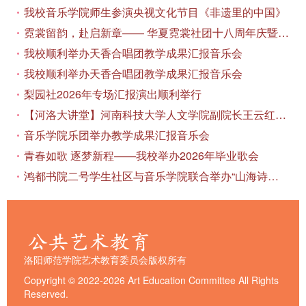
我校音乐学院师生参演央视文化节目《非遗里的中国》
霓裳留韵，赴启新章—— 华夏霓裳社团十八周年庆暨毕业季特别演出圆满落幕
我校顺利举办天香合唱团教学成果汇报音乐会
我校顺利举办天香合唱团教学成果汇报音乐会
梨园社2026年专场汇报演出顺利举行
【河洛大讲堂】河南科技大学人文学院副院长王云红教授应邀作专题讲座
音乐学院乐团举办教学成果汇报音乐会
青春如歌 逐梦新程——我校举办2026年毕业歌会
鸿都书院二号学生社区与音乐学院联合举办“山海诗恋”合唱思政汇报音乐会
洛阳师范学院艺术教育委员会版权所有
Copyright © 2022-2026 Art Education Committee All Rights
Reserved.