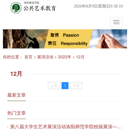
2026年8月9日星期日9:58:10
Toggle
navigat
你的位置：
首页
>
展演活动
>
2022年
>
12月
12月
上页
1
下页
最新文章
热门文章
第八届大学生艺术展演活动洛阳师范学院校级展演——艺术作品专场展览在美术与艺术学院顺利开展