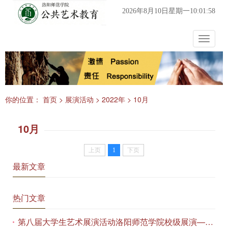
2026年8月10日星期一10:01:58
Toggle
navigat
你的位置：
首页
>
展演活动
>
2022年
>
10月
10月
上页
1
下页
最新文章
热门文章
第八届大学生艺术展演活动洛阳师范学院校级展演——艺术作品专场展览在美术与艺术学院顺利开展