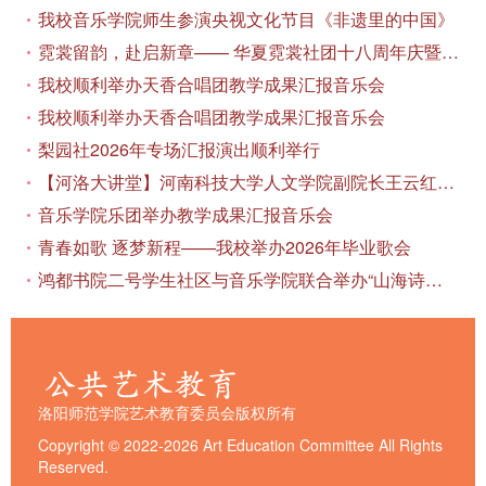
我校音乐学院师生参演央视文化节目《非遗里的中国》
霓裳留韵，赴启新章—— 华夏霓裳社团十八周年庆暨毕业季特别演出圆满落幕
我校顺利举办天香合唱团教学成果汇报音乐会
我校顺利举办天香合唱团教学成果汇报音乐会
梨园社2026年专场汇报演出顺利举行
【河洛大讲堂】河南科技大学人文学院副院长王云红教授应邀作专题讲座
音乐学院乐团举办教学成果汇报音乐会
青春如歌 逐梦新程——我校举办2026年毕业歌会
鸿都书院二号学生社区与音乐学院联合举办“山海诗恋”合唱思政汇报音乐会
洛阳师范学院艺术教育委员会版权所有
Copyright © 2022-2026 Art Education Committee All Rights
Reserved.