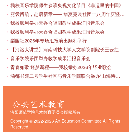
我校音乐学院师生参演央视文化节目《非遗里的中国》
霓裳留韵，赴启新章—— 华夏霓裳社团十八周年庆暨毕业季特别演出圆满落幕
我校顺利举办天香合唱团教学成果汇报音乐会
我校顺利举办天香合唱团教学成果汇报音乐会
梨园社2026年专场汇报演出顺利举行
【河洛大讲堂】河南科技大学人文学院副院长王云红教授应邀作专题讲座
音乐学院乐团举办教学成果汇报音乐会
青春如歌 逐梦新程——我校举办2026年毕业歌会
鸿都书院二号学生社区与音乐学院联合举办“山海诗恋”合唱思政汇报音乐会
洛阳师范学院艺术教育委员会版权所有
Copyright © 2022-2026 Art Education Committee All Rights
Reserved.