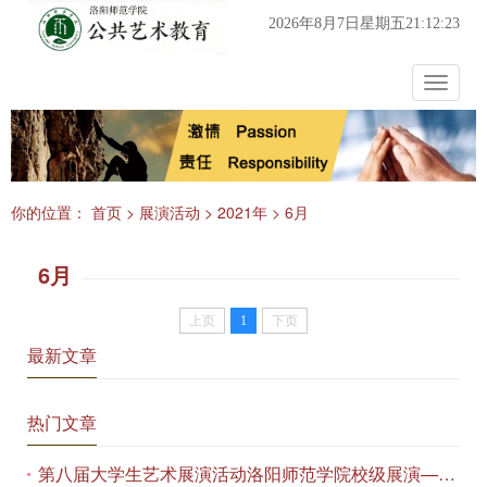
2026年8月7日星期五21:12:23
Toggle
navigat
你的位置：
首页
>
展演活动
>
2021年
>
6月
6月
上页
1
下页
最新文章
热门文章
第八届大学生艺术展演活动洛阳师范学院校级展演——艺术作品专场展览在美术与艺术学院顺利开展