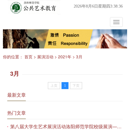
2026年8月6日星期四3:38:36
Toggle
navigat
你的位置：
首页
>
展演活动
>
2021年
>
3月
3月
上页
1
下页
最新文章
热门文章
第八届大学生艺术展演活动洛阳师范学院校级展演——艺术作品专场展览在美术与艺术学院顺利开展