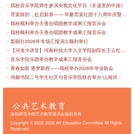
我校音乐学院师生参演央视文化节目《非遗里的中国》
霓裳留韵，赴启新章—— 华夏霓裳社团十八周年庆暨毕业季特别演出圆满落幕
我校顺利举办天香合唱团教学成果汇报音乐会
我校顺利举办天香合唱团教学成果汇报音乐会
梨园社2026年专场汇报演出顺利举行
【河洛大讲堂】河南科技大学人文学院副院长王云红教授应邀作专题讲座
音乐学院乐团举办教学成果汇报音乐会
青春如歌 逐梦新程——我校举办2026年毕业歌会
鸿都书院二号学生社区与音乐学院联合举办“山海诗恋”合唱思政汇报音乐会
洛阳师范学院艺术教育委员会版权所有
Copyright © 2022-2026 Art Education Committee All Rights
Reserved.