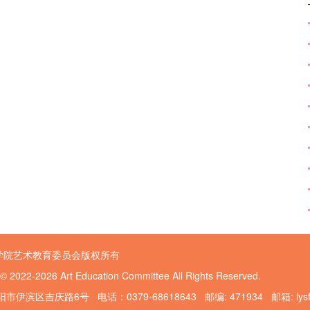
学院艺术教育委员会版权所有
 © 2022-2026 Art Education Committee All Rights Reserved.
伊滨区吉庆路6号 电话：0379-68618643 邮编: 471934 邮箱: lysfggy