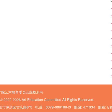
学院艺术教育委员会版权所有
 © 2022-2026 Art Education Committee All Rights Reserved.
伊滨区吉庆路6号 电话：0379-68618643 邮编: 471934 邮箱: lysfggy