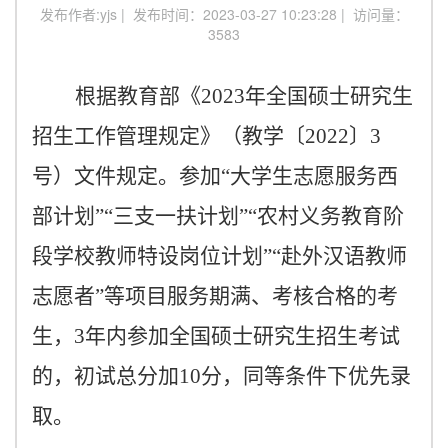
发布作者:yjs | 发布时间：2023-03-27 10:23:28 | 访问量：
3583
根据教育部《
2023
年全国硕士研究生
招生工作管理规定》（教学〔
2022
〕
3
号）文件规定。参加“大学生志愿服务西
部计划”“三支一扶计划”“农村义务教育阶
段学校教师特设岗位计划”“赴外汉语教师
志愿者”等项目服务期满、考核合格的考
生，
3
年内参加全国硕士研究生招生考试
的，初试总分加
10
分，同等条件下优先录
取。