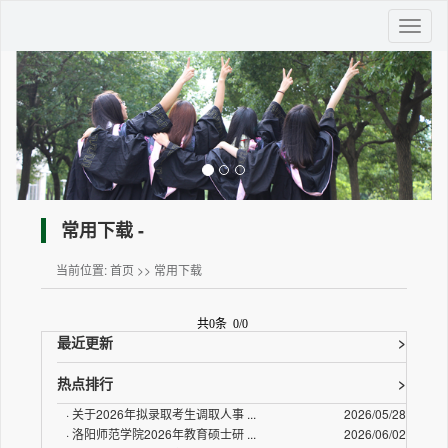
Toggl
naviga
常用下载 -
当前位置:
首页
>>
常用下载
共0条 0/0
最近更新
>
热点排行
>
·
关于2026年拟录取考生调取人事 ...
2026/05/28
·
洛阳师范学院2026年教育硕士研 ...
2026/06/02