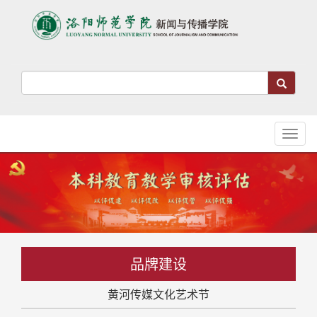
Toggl
naviga
品牌建设
黄河传媒文化艺术节