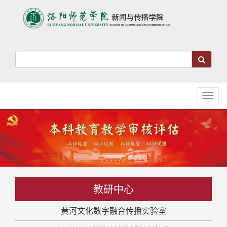
Toggl
naviga
教研中心
黄河文化数字融合传播实验室