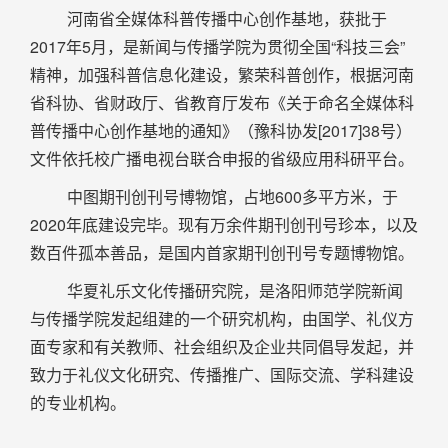
河南省全媒体科普传播中心创作基地，获批于
2017年5月，是新闻与传播学院为贯彻全国“科技三会”
精神，加强科普信息化建设，繁荣科普创作，根据河南
省科协、省财政厅、省教育厅发布《关于命名全媒体科
普传播中心创作基地的通知》（豫科协发[2017]38号）
文件依托校广播电视台联合申报的省级应用科研平台。
中图期刊创刊号博物馆，占地600多平方米，于
2020年底建设完毕。现有万余件期刊创刊号珍本，以及
数百件孤本善品，是国内首家期刊创刊号专题博物馆。
华夏礼乐文化传播研究院，是洛阳师范学院新闻
与传播学院发起组建的一个研究机构，由国学、礼仪方
面专家和有关教师、社会组织及企业共同倡导发起，并
致力于礼仪文化研究、传播推广、国际交流、学科建设
的专业机构。