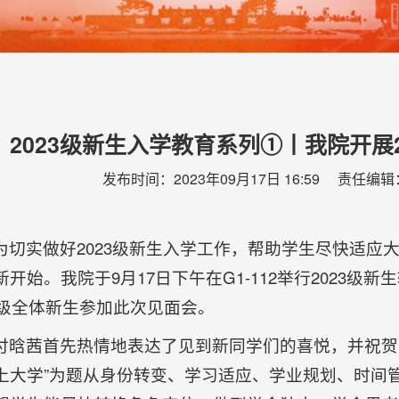
2023级新生入学教育系列①丨我院开展
发布时间：2023年09月17日 16:59 责任编
为切实做好2023级新生入学工作，帮助学生尽快适应
新开始。我院于9月17日下午在G1-112举行2023级
23级全体新生参加此次见面会。
付晗茜首先热情地表达了见到新同学们的喜悦，并祝贺
上大学”为题从身份转变、学习适应、学业规划、时间