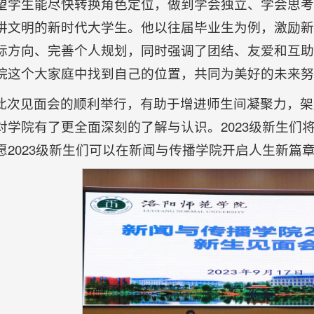
望学生能尽快转换角色定位，做到学会独立、学会思考
讲文明的新时代大学生。他以往届毕业生为例，激励新
标方向、完善个人规划，同时强调了团结、友爱和互助
院这个大家庭中找到自己的位置，共同为美好的未来努
此次见面会的顺利举行，有助于增进师生间凝聚力，架起
对学院有了更全面深刻的了解与认识。2023级新生们
愿2023级新生们可以在新闻与传播学院开启人生新篇