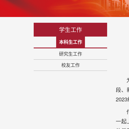
学生工作
本科生工作
研究生工作
校友工作
段、
20
一起