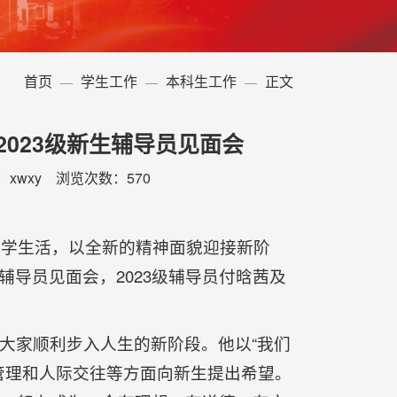
首页
学生工作
本科生工作
正文
2023级新生辅导员见面会
辑：xwxy 浏览次数：
570
大学生活，以全新的精神面貌迎接新阶
新生辅导员见面会，2023级辅导员付晗茜及
大家顺利步入人生的新阶段。他以“我们
管理和人际交往等方面向新生提出希望。