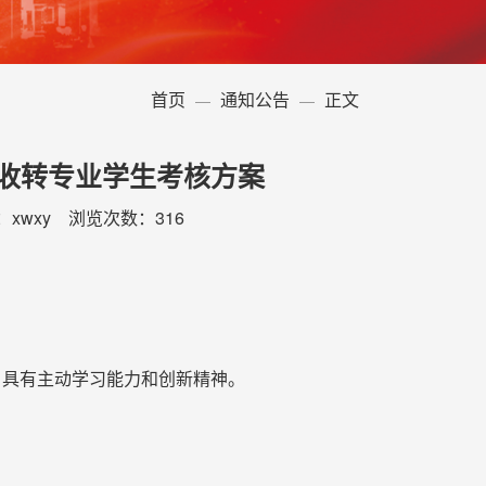
首页
通知公告
正文
收转专业学生考核方案
辑：xwxy 浏览次数：
316
，
具有主动学习能力和创新精神
。
。