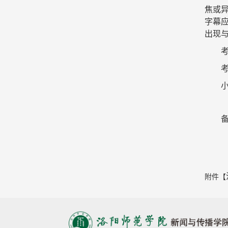
焦或
字幕
出现
附件【