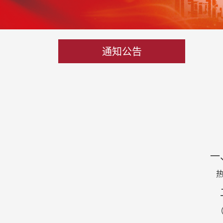
通知公告
一、