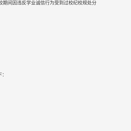
校期间因违反学业诚信行为受到过校纪校规处分
下：