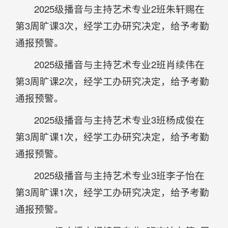
2025级播音与主持艺术专业2班朱轩赐在
第3周旷课3次，经学工办研究决定，给予考勤
通报预警。
2025级播音与主持艺术专业2班肖续伟在
第3周旷课2次，经学工办研究决定，给予考勤
通报预警。
2025级播音与主持艺术专业3班杨成俊在
第3周旷课1次，经学工办研究决定，给予考勤
通报预警。
2025级播音与主持艺术专业3班李子怡在
第3周旷课1次，经学工办研究决定，给予考勤
通报预警。