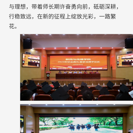
与理想，带着师长期许奋勇向前，砥砺深耕，
行稳致远，在新的征程上绽放光彩，一路繁
花。