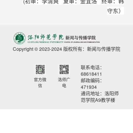
(初审：李清爽 复审：金宜洛 终审：韩
守东）
Copyright © 2023-2024 版权所有：新闻与传播学院
联系电话：
68618411
官方微
洛师广
邮政编码：
信
电
471934
通讯地址：洛阳师
范学院A9教学楼