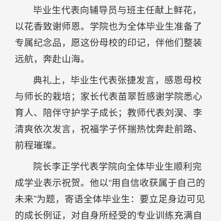
毕业生代表向辅导员与班主任献上鲜花，
以花香致谢师恩。学院也为全体毕业生准备了
专属纪念品，愿这份母校的印记，伴他们整装
远航，奔赴山海。
典礼上，毕业生代表张捷发言，感恩母校
与师长的栽培；家长代表苗翠哲感谢学院悉心
育人、陪伴守护学子成长；教师代表刘淏、李
清爽依次发言，祝福学子怀揣热忱奔赴前路、
前程璀璨。
院长李正学代表学院向全体毕业生顺利完
成学业表示祝贺。他以“用自信收获属于自己的
未来”为题，寄语全体毕业生：要立足身边可见
的成长例证，对自身所经受的专业训练充满自