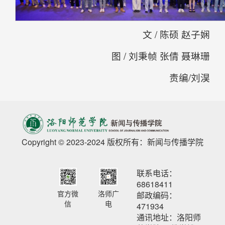
文 / 陈硕 赵子娴
图 / 刘秉帧 张倩 聂琳珊
责编/刘淏
Copyright © 2023-2024 版权所有：新闻与传播学院
联系电话：
68618411
官方微
洛师广
邮政编码：
信
电
471934
通讯地址：洛阳师