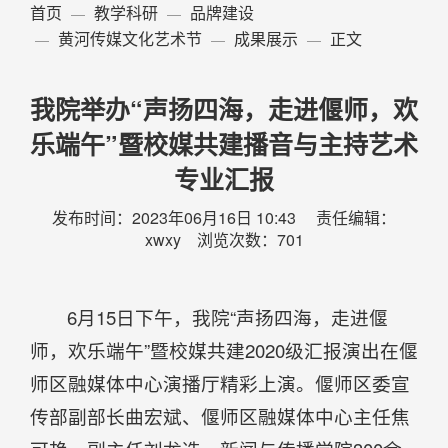
首页
教学科研
品牌建设
黄河传媒文化艺术节
成果展示
正文
我院举办“声扬四海，走进偃师，欢
乐端午”暨校媒共建播音与主持艺术
专业汇报
发布时间：2023年06月16日 10:43 责任编辑：
xwxy 浏览次数：
701
6月15日下午，我院“声扬四海，走进偃
师，欢乐端午”暨校媒共建2020级汇报演出在偃
师区融媒体中心演播厅精彩上演。偃师区委宣
传部副部长曲宏斌、偃师区融媒体中心主任焦