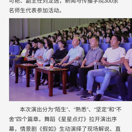
可艳、副主任刘龙选，新闻与传播学院300余
名师生代表参加活动。
本次演出分为“陌生”、“熟悉”、“坚定”和“不
舍”四个篇章。舞蹈《星星点灯》拉开演出序
幕，情景剧《假如》生动演绎了现场解说、直