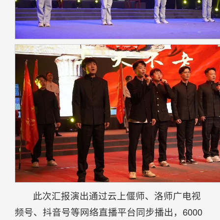
此次汇报演出通过云上偃师、洛师广电视
频号、抖音号等网络直播平台同步播出，6000