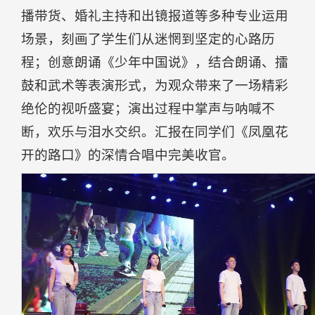
播带货、婚礼主持和出镜报道等多种专业运用
场景，刻画了学生们从迷惘到坚定的心路历
程；创意朗诵《少年中国说》，结合朗诵、擂
鼓和武术等表演形式，为观众带来了一场精彩
绝伦的视听盛宴；演出过程中掌声与呐喊不
断，欢乐与泪水交织。汇报在同学们《凤凰花
开的路口》的深情合唱中完美收官。